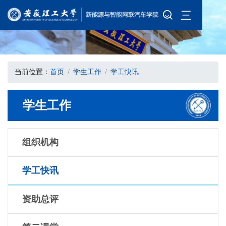
三
当前位置：
首页
学生工作
学工快讯
学生工作
组织机构
学工快讯
资助总评