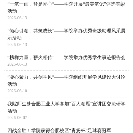
“一笔一画，皆是匠心”——学院开展“最美笔记”评选表彰
活动
2026-06-13
“倾心引领，共筑成长”——学院举办优秀班级助理风采展
示活动
2026-06-13
“榜样力量，薪火相传”——学院举办优秀学生事迹报告会
2026-06-13
“凝心聚力，共创学风”——学院组织开展学风建设大讨论
活动
2026-06-10
我院师生赴合肥工业大学参加“百人领雁”宣讲团交流研学
活动
2026-06-07
四战全胜！学院获得合肥校区“青扬杯”足球赛冠军