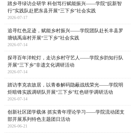
踏乡寻绿访企研学 科创笃行赋能振兴——学院“皖新智
行”实践队赴肥东县开展“三下乡”社会实践
2026-07-17
追寻红色足迹，赋能乡村振兴——学院团队赴长丰县罗
塘镇禹庙村开展“三下乡”社会实践
2026-07-14
探寻百年洋蛇灯，走访乡村守艺人——学院乡韵知行队
开展“三下乡”非遗文化调研活动
2026-07-14
踏访李克农故居，以青春解码隐蔽战线荣光——学院明
炬暗锋实践调研队开展“三下乡”红色研学调研活动
2026-07-14
创新社区团学载体 抓实青年理论学习——学院流动团支
部开展系列特色主题团日活动
2026-06-21