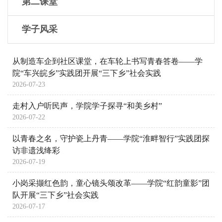
第二课堂
学子风采
从制造车企到社区课堂，在车轮上书写青春答卷——学
院“车兴皖乡”实践团开展“三下乡”社会实践
2026-07-23
走村入户听民声，学院学子探寻“和美乡村”
2026-07-22
以青春之名，守护瓷上丹青——学院“淮畔智行”实践团探
访非遗浅绛彩
2026-07-19
小岗采撷红色韵，童心镜头颂改革——学院“红韵童影”团
队开展“三下乡”社会实践
2026-07-17